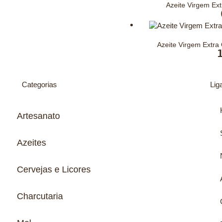
Azeite Virgem Ex
Azeite Virgem Extr
Categorias
Lig
Artesanato
Azeites
Cervejas e Licores
Charcutaria