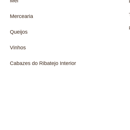
Mel
Mercearia
Queijos
Vinhos
Cabazes do Ribatejo Interior
Tecla Digital