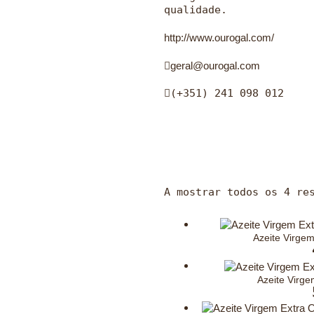
qualidade.
http://www.ourogal.com/
geral@ourogal.com
(+351) 241 098 012
A mostrar todos os 4 re
Azeite Virge
Azeite Virg